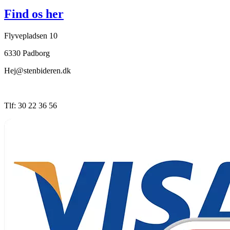
Find os her
Flyvepladsen 10
6330 Padborg
Hej@stenbideren.dk
Tlf: 30 22 36 56