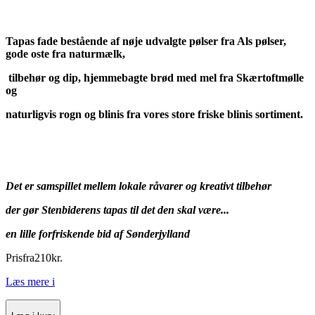
Tapas fade bestående af nøje udvalgte pølser fra Als pølser,
gode oste fra naturmælk,
tilbehør og dip, hjemmebagte brød med mel fra Skærtoftmølle
og
naturligvis rogn og blinis fra vores store friske blinis sortiment.
Det er samspillet mellem lokale råvarer og kreativt tilbehør
der gør Stenbiderens tapas til det den skal være...
en lille forfriskende bid af Sønderjylland
Pris
fra
210
kr.
Læs mere
i