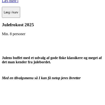
Læs mere
i
Læg i kurv
Julefrokost 2025
Min. 8 personer
Julens buffet med et udvalg af gode fiske klassikere og meget af
det man kender fra julebordet.
Med en tilvalgsmenu så I kan få netop jeres livretter