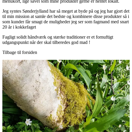
menukort, lige såvel som mine produkter gerne er hentet lokalt.
Jeg syntes Sønderjylland har så meget at byde på og jeg har gjort det
til min mission at samle det bedste og kombinere disse produkter så i
som kunder får smagt de muligheder jeg ser som fagmand med snart
20 år i kokkefaget
Fagligt solidt håndværk og stærke traditioner er et fornuftigt
udgangspunkt når der skal tilberedes god mad !
Tilbage til forsiden