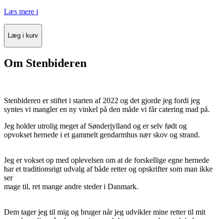
Læs mere
i
Læg i kurv
Om Stenbideren
Stenbideren er stiftet i starten af 2022 og det gjorde jeg fordi jeg
syntes vi mangler en ny vinkel på den måde vi får catering mad på.
Jeg holder utrolig meget af Sønderjylland og er selv født og
opvokset hernede i et gammelt gendarmhus nær skov og strand.
Jeg er vokset op med oplevelsen om at de forskellige egne hernede
har et traditionsrigt udvalg af både retter og opskrifter som man ikke
ser
mage til, ret mange andre steder i Danmark.
Dem tager jeg til mig og bruger når jeg udvikler mine retter til mit