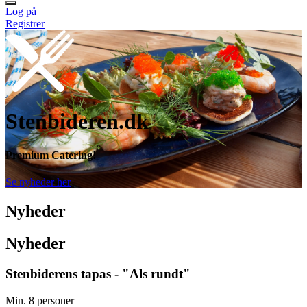
Log på
Registrer
Stenbideren.dk
Premium Catering!
Se nyheder her
Nyheder
Nyheder
Stenbiderens tapas - "Als rundt"
Min. 8 personer