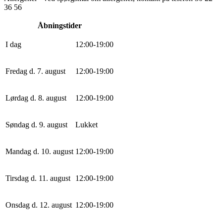
36 56
Åbningstider
I dag
12
:
0
0
-
19
:
0
0
Fredag d. 7. august
12
:
0
0
-
19
:
0
0
Lørdag d. 8. august
12
:
0
0
-
19
:
0
0
Søndag d. 9. august
Lukket
Mandag d. 10. august
12
:
0
0
-
19
:
0
0
Tirsdag d. 11. august
12
:
0
0
-
19
:
0
0
Onsdag d. 12. august
12
:
0
0
-
19
:
0
0