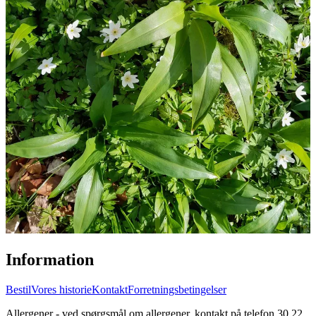
Information
Bestil
Vores historie
Kontakt
Forretningsbetingelser
Allergener - ved spørgsmål om allergener, kontakt på telefon 30 22