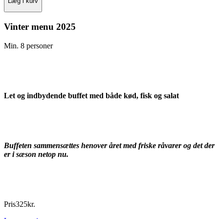
Læg i kurv
Vinter menu 2025
Min. 8 personer
Let og indbydende buffet med både kød, fisk og salat
Buffeten sammensættes henover året med friske råvarer og det der
er i sæson netop nu.
Pris
325
kr.