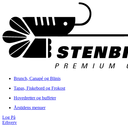
Brunch, Canapé og Blinis
Tapas, Fiskebord og Frokost
Hovedretter og buffeter
Årstidens menuer
Log På
Erhverv