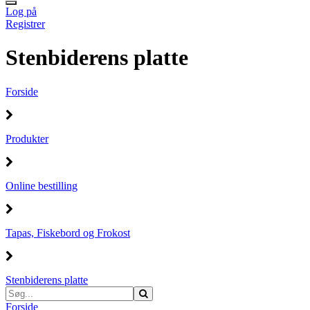
Log på
Registrer
Stenbiderens platte
Forside
Produkter
Online bestilling
Tapas, Fiskebord og Frokost
Stenbiderens platte
Forside