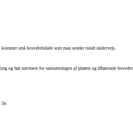
ertil kommer små hovedretsfade som man sender rundt undervejs.
ing og hør nærmere for samsætningen af platten og tilhørende hovedre
6 56