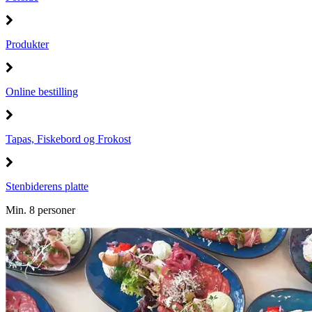
Produkter
Online bestilling
Tapas, Fiskebord og Frokost
Stenbiderens platte
Min. 8 personer