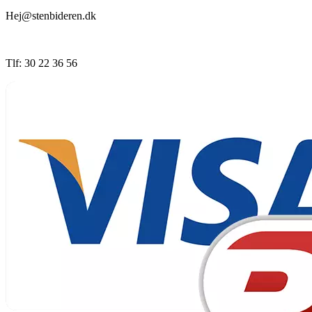
Hej@stenbideren.dk
Tlf: 30 22 36 56