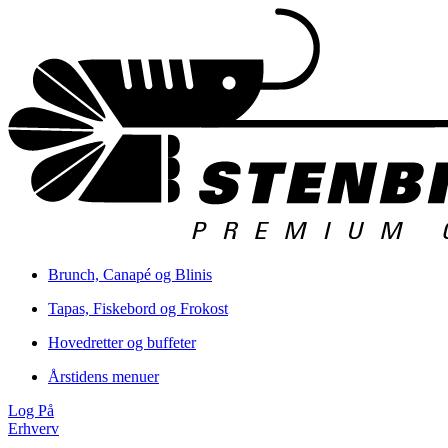
Brunch, Canapé og Blinis
Tapas, Fiskebord og Frokost
Hovedretter og buffeter
Årstidens menuer
Log På
Erhverv